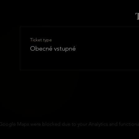
Ticket type
Obecné vstupné
Google Maps were blocked due to your Analytics and functional