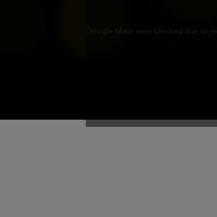
Google Maps were blocked due to your