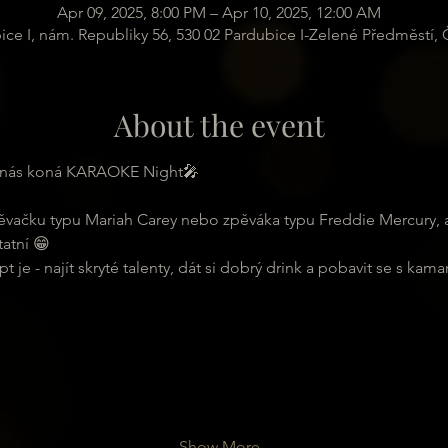
Apr 09, 2025, 8:00 PM – Apr 10, 2025, 12:00 AM
ice I, nám. Republiky 56, 530 02 Pardubice I-Zelené Předměstí,
About the event
u nás koná KARAOKE Night🎤
ěvačku typu Mariah Carey nebo zpěváka typu Freddie Mercury, 
atní 😁
 je - najít skryté talenty, dát si dobrý drink a pobavit se s kama
Show More