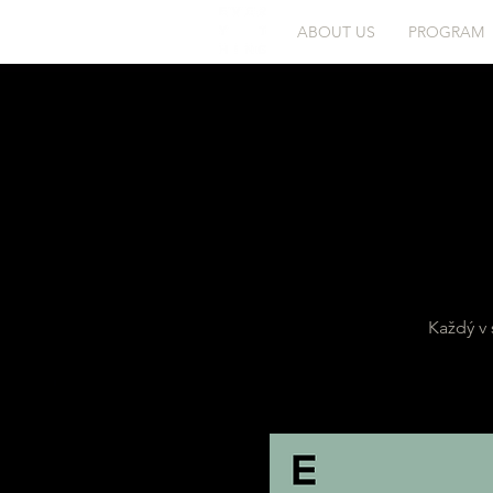
ABOUT US
PROGRAM
Každý v