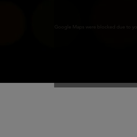
Google Maps were blocked due to your