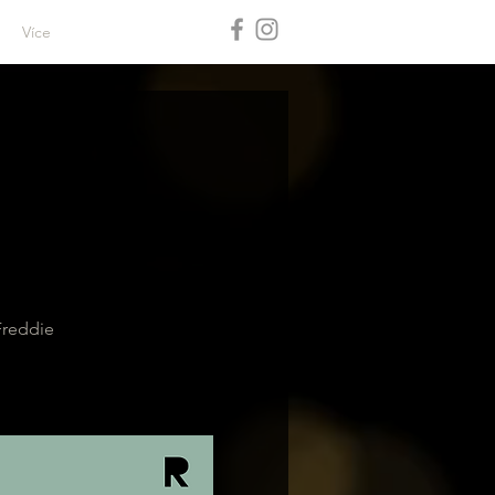
Více
Freddie