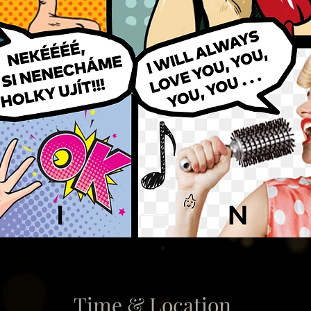
Time & Location