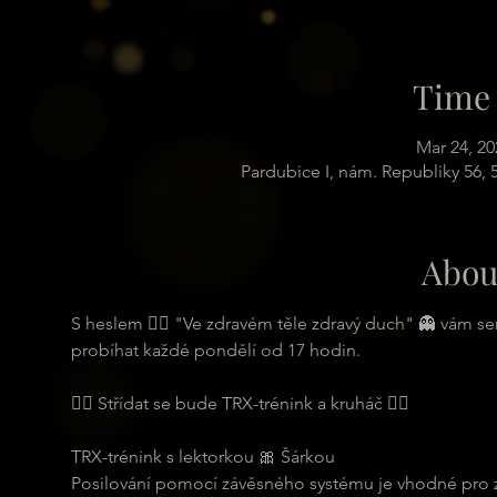
Time 
Mar 24, 20
Pardubice I, nám. Republiky 56,
Abou
S heslem 🏋️‍♂️ "Ve zdravém těle zdravý duch" 👻 vám s
probíhat každé pondělí od 17 hodin.
🏋️‍♂️ Střídat se bude TRX-trénink a kruháč 🏋️‍♂️
TRX-trénink s lektorkou 🎀 Šárkou
Posilování pomocí závěsného systému je vhodné pro zač