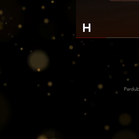
Pardub