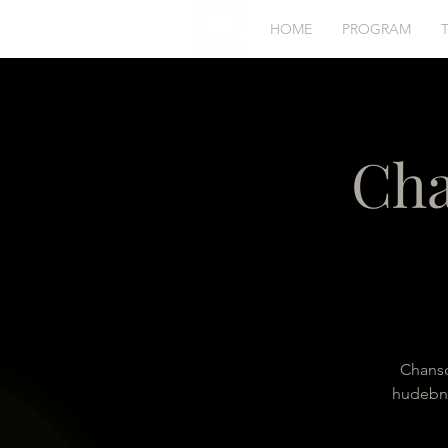
HOME
PROGRAM
Cha
Chanso
hudební