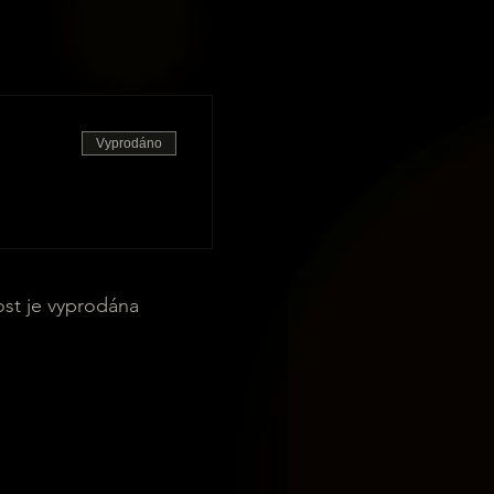
Vyprodáno
ost je vyprodána