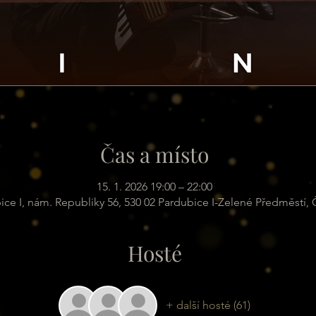
Čas a místo
15. 1. 2026 19:00 – 22:00
ice I, nám. Republiky 56, 530 02 Pardubice I-Zelené Předměstí,
Hosté
+ další hosté (61)