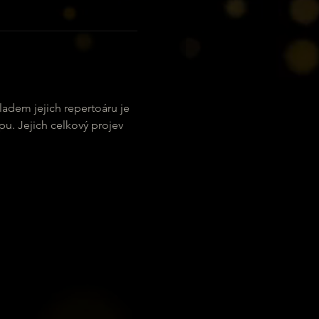
adem jejich repertoáru je 
pu. Jejich celkový projev 