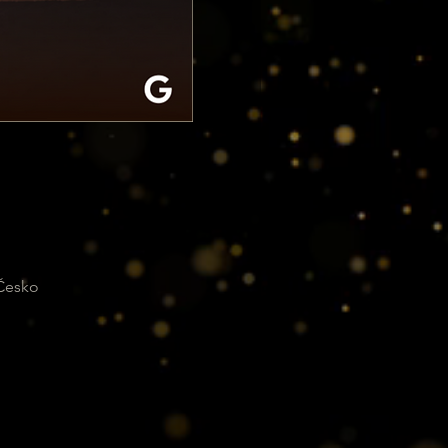
 Česko