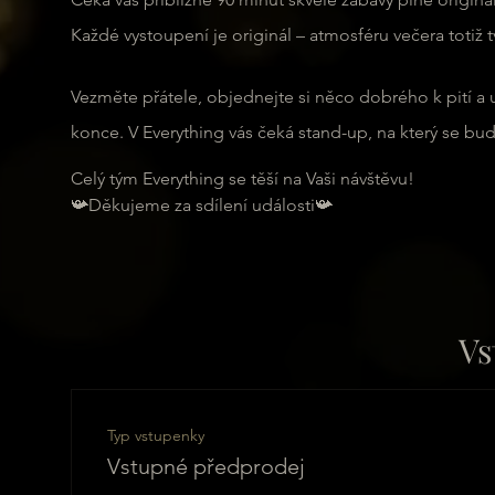
Každé vystoupení je originál – atmosféru večera totiž 
Vezměte přátele, objednejte si něco dobrého k pití a 
konce. V Everything vás čeká stand-up, na který se bu
Celý tým Everything se těší na Vaši návštěvu!
📯Děkujeme za sdílení události📯
Vs
Typ vstupenky
Vstupné předprodej