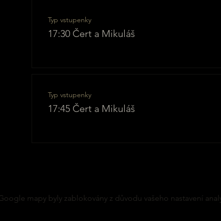
Typ vstupenky
17:30 Čert a Mikuláš
Typ vstupenky
17:45 Čert a Mikuláš
Google mapy byly zablokovány z důvodu vašeho nastavení analy