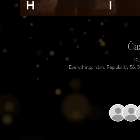
Ča
17.
Everything, nám. Republiky 56, 