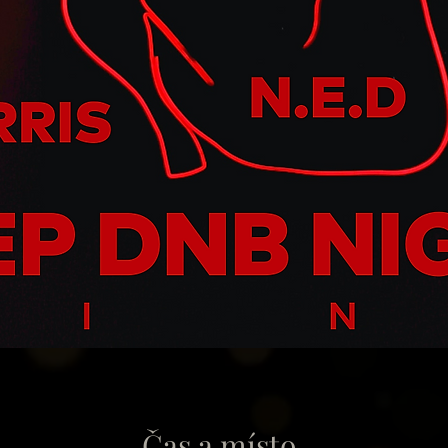
Čas a místo