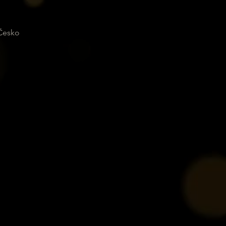
 Česko