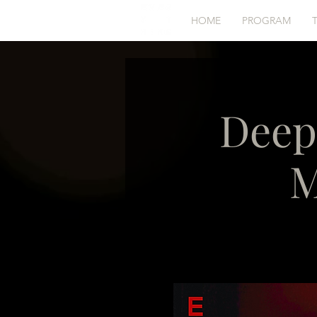
HOME
PROGRAM
Deep
M