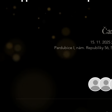
Ča
15. 11. 2025 
Pardubice I, nám. Republiky 56,