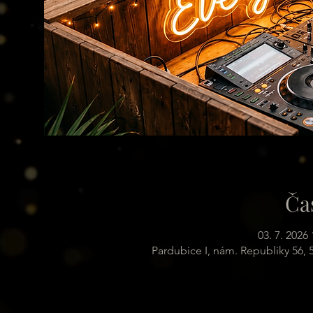
Ča
03. 7. 2026 
Pardubice I, nám. Republiky 56,