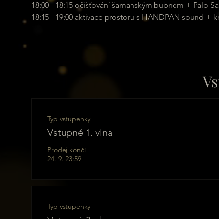
18:00 - 18:15 očišťování šamanským bubnem + Palo S
18:15 - 19:00 aktivace prostoru s HANDPAN sound + 
Vs
Typ vstupenky
Vstupné 1. vlna
Prodej končí
24. 9. 23:59
Typ vstupenky