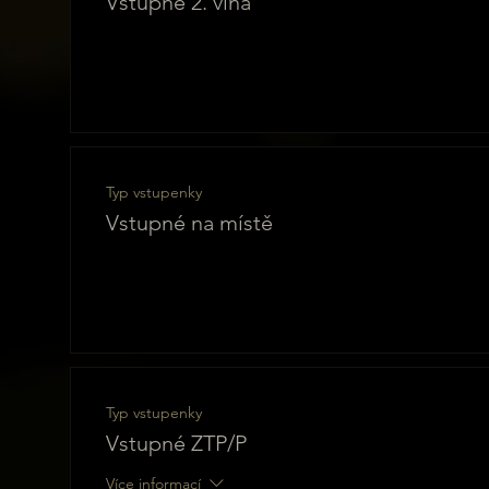
Vstupné 2. vlna
Typ vstupenky
Vstupné na místě
Typ vstupenky
Vstupné ZTP/P
Více informací