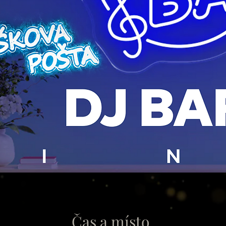
Čas a místo