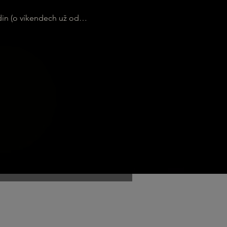
din (o víkendech už od…