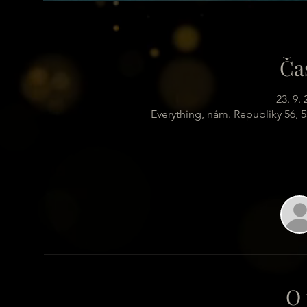
Ča
23. 9.
Everything, nám. Republiky 56, 
O 