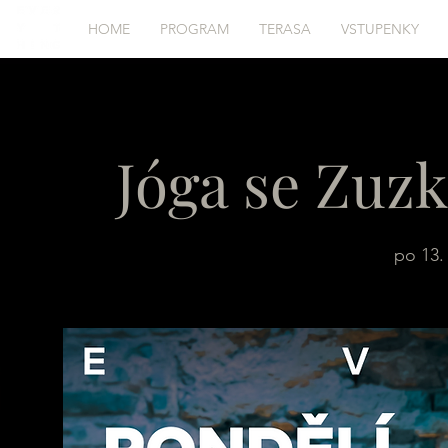
HOME
PROGRAM
TERASA
VSTUPENKY
Jóga se Zuz
po 13. 