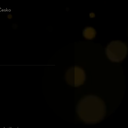
 Česko