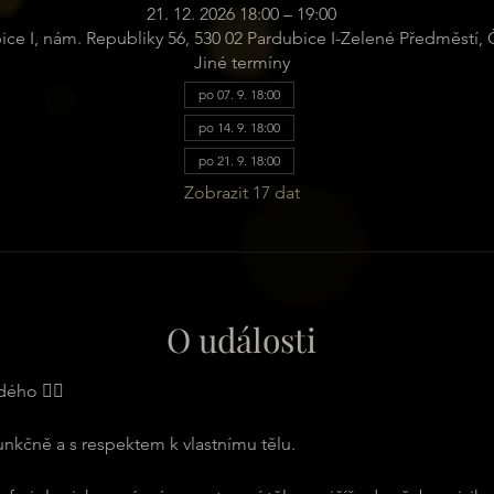
21. 12. 2026 18:00 – 19:00
ice I, nám. Republiky 56, 530 02 Pardubice I-Zelené Předměstí,
Jiné termíny
po 07. 9. 18:00
po 14. 9. 18:00
po 21. 9. 18:00
Zobrazit 17 dat
O události
ého 🧘‍♂️
funkčně a s respektem k vlastnímu tělu.