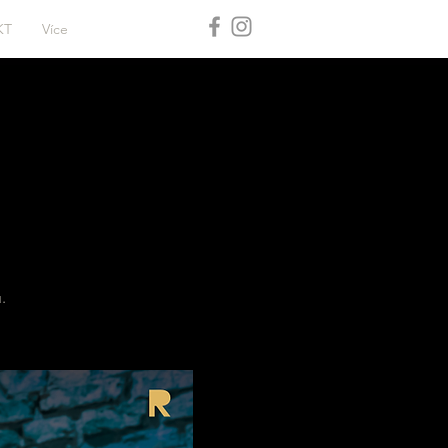
KT
Více
.