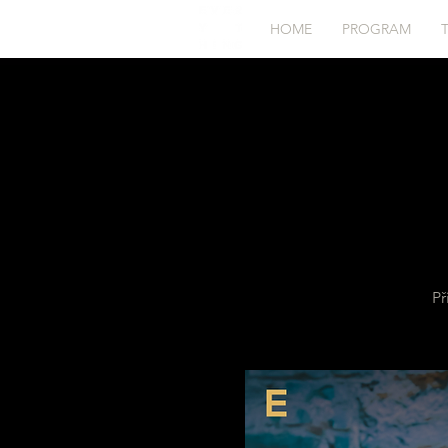
HOME
PROGRAM
Př