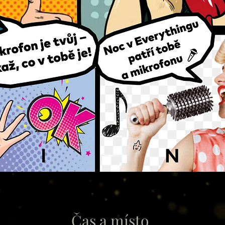
Čas a místo