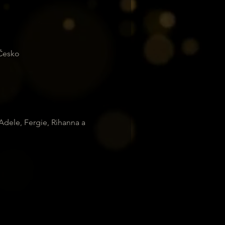
 Česko
 Adele, Fergie, Rihanna a 