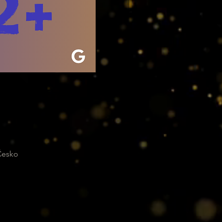
 Česko