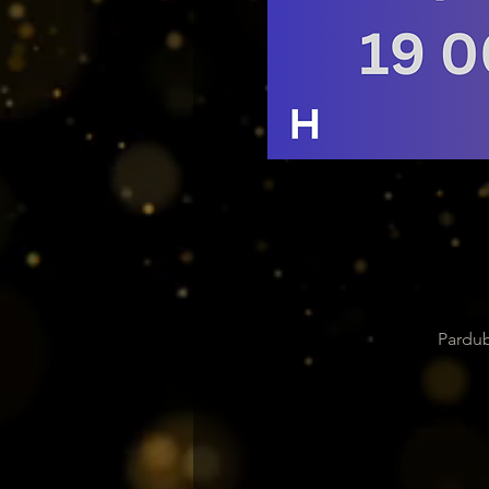
Pardub