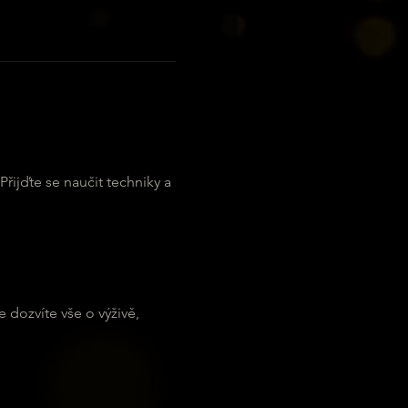
řijďte se naučit techniky a 
 dozvíte vše o výživě, 