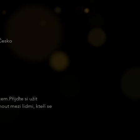
 Česko
.Přijďte si užít 
ut mezi lidmi, kteří se 