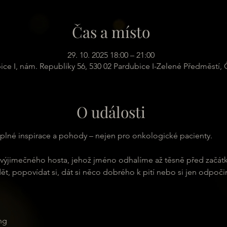
Čas a místo
29. 10. 2025 18:00 – 21:00
ice I, nám. Republiky 56, 530 02 Pardubice I-Zelené Předměstí,
O události
 plné inspirace a pohody – nejen pro onkologické pacienty.
výjimečného hosta, jehož jméno odhalíme až těsně před začátkem
, popovídat si, dát si něco dobrého k pití nebo si jen odpočino
ng