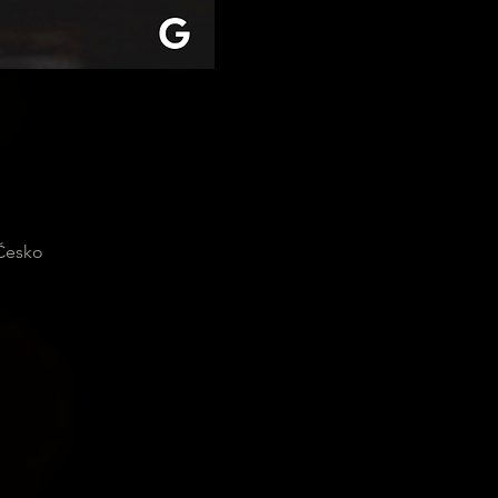
 Česko