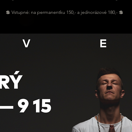
💲 Vstupné: na permanentku 150,- a jednorázové 180,- 💲