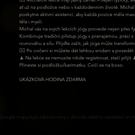
ať už na podložce nebo v každodenním životě. Michal 
poskytne aktivní asistenci, aby každá pozice měla maxi
těla i mysli.
Michal vás na svých lekcích jógy provede nejen přes fyz
Kombinuje tradiční přístup jógy s pranajámou, práci s
rovnováhu a sílu. Přijďte zažít, jak jóga může transformo
🧘‍♂ Po cvičení si můžete dát lehkou snídani a posedět s
🧘 Na lekce se nemusíte nikde registrovat, stačí přijít 
Přineste si podložku/karimatku. Cvičí se na boso.
UKÁZKOVÁ HODINA ZDARMA
Google mapy byly zablokovány z důvodu vašeho nastavení analy