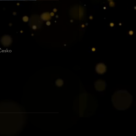
 Česko