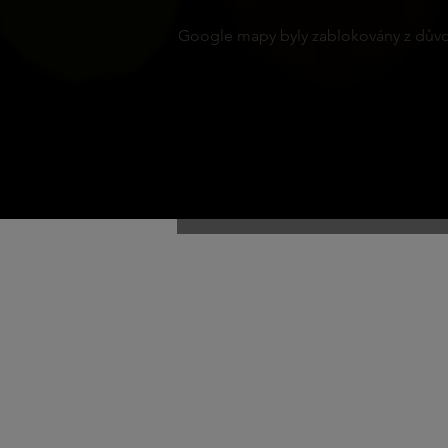
Google mapy byly zablokovány z důvod