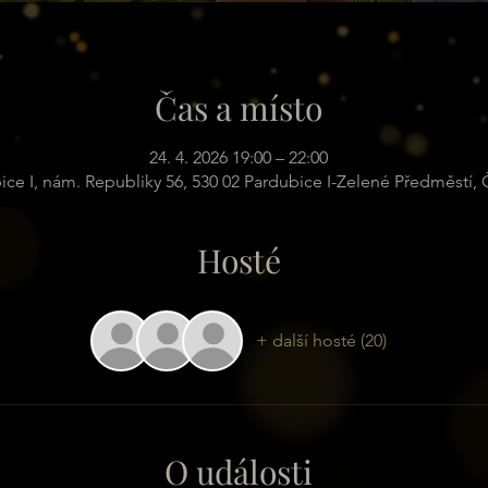
Čas a místo
24. 4. 2026 19:00 – 22:00
ice I, nám. Republiky 56, 530 02 Pardubice I-Zelené Předměstí,
Hosté
+ další hosté (20)
O události