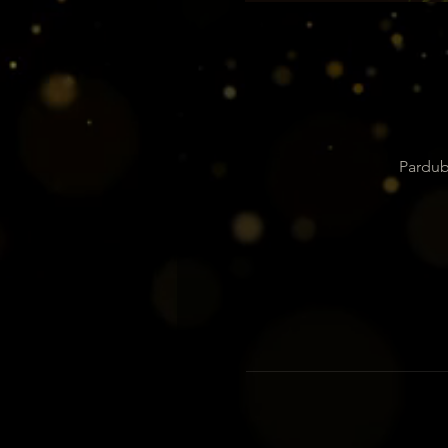
Pardub