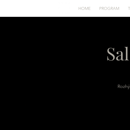
HOME
PROGRAM
Sa
Rozhý