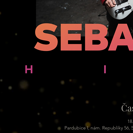
Ča
18
Pardubice I, nám. Republiky 56,