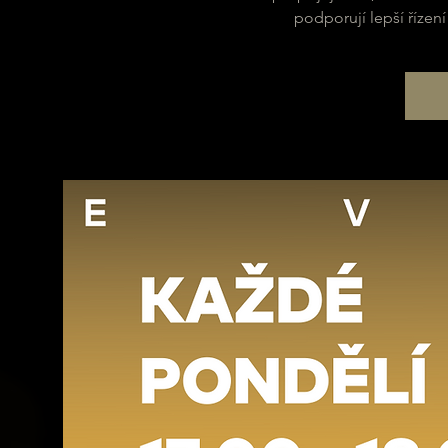
podporují lepší řízení