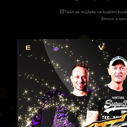
💥Těšit se můžete na kvalitní hu
Enrico a rez