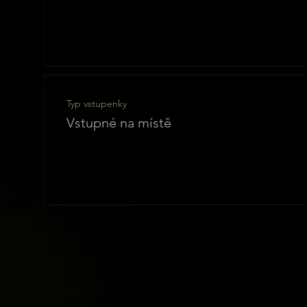
Typ vstupenky
Vstupné na místě