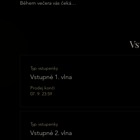
Během večera vás čeká…
Vs
Typ vstupenky
Vstupné 1. vlna
Prodej končí
07. 9. 23:59
Typ vstupenky
Vstupné 2. vlna