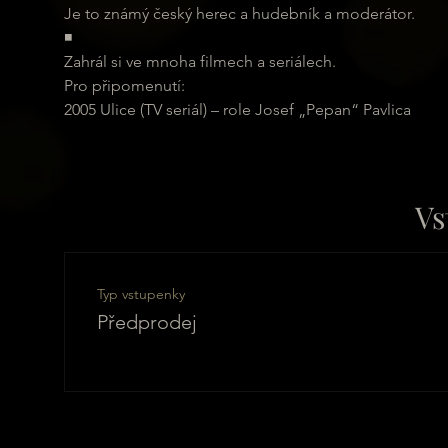
Je to známý český herec a hudebník a moderátor.
◾
Zahrál si ve mnoha filmech a seriálech.
Pro připomenutí:
2005 Ulice (TV seriál) – role Josef „Pepan“ Pavlica
Vs
Typ vstupenky
Předprodej