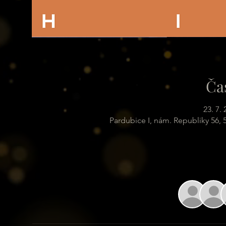
Ča
23. 7.
Pardubice I, nám. Republiky 56,