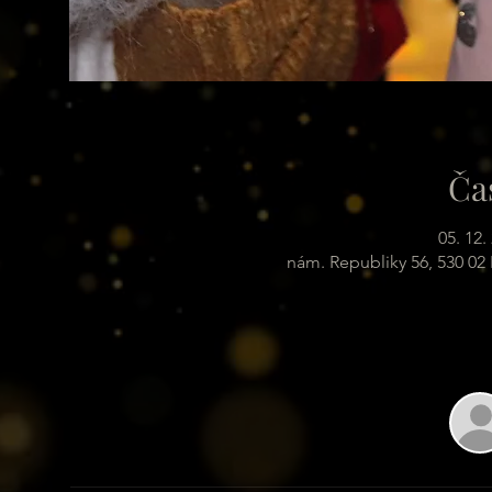
Ča
05. 12.
nám. Republiky 56, 530 02