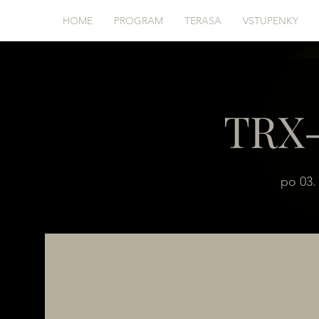
HOME
PROGRAM
TERASA
VSTUPENKY
TRX-
po 03. 