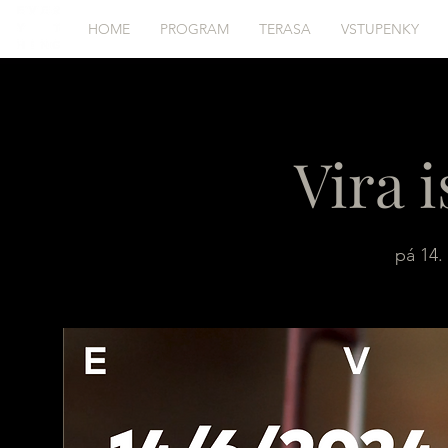
HOME
PROGRAM
TERASA
VSTUPENKY
Vira i
pá 14. 