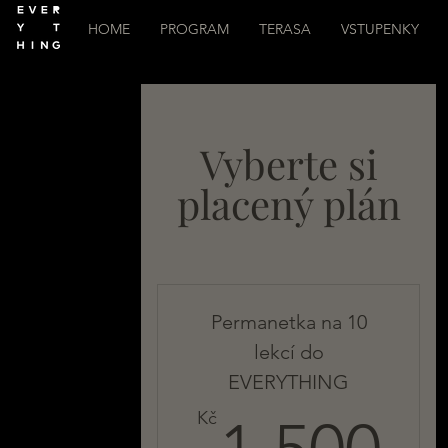
HOME
PROGRAM
TERASA
VSTUPENKY
Vyberte si
placený plán
Permanetka na 10
lekcí do
EVERYTHING
1
Kč