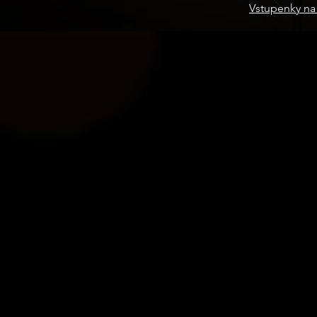
Vstupenky na