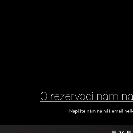
O rezervaci nám na
Napište nám na náš email
hel