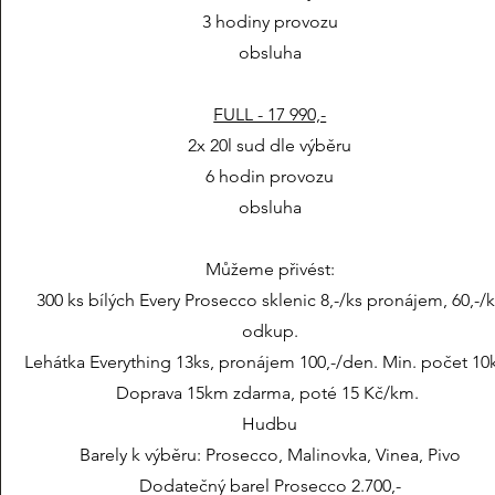
3 hodiny provozu
obsluha
FULL - 17 990,-
2x 20l sud dle výběru
6 hodin provozu
obsluha
Můžeme přivést:
300 ks bílých Every Prosecco sklenic 8,-/ks pronájem, 60,-/
odkup.
Lehátka Everything 13ks, pronájem 100,-/den. Min. počet 10
Doprava 15km zdarma, poté 15 Kč/km.
Hudbu
Barely k výběru: Prosecco, Malinovka, Vinea, Pivo
Dodatečný barel Prosecco 2.700,-