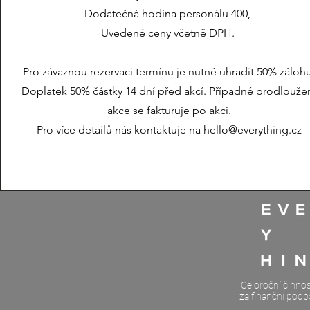
Dodatečná hodina personálu 400,-
Uvedené ceny včetně DPH.
Pro závaznou rezervaci termínu je nutné uhradit 50% záloh
Doplatek 50% částky 14 dní před akcí. Případné prodlouže
akce se fakturuje po akci.
Pro více detailů nás kontaktuje na
hello@everything.cz
Celoroční činno
za finanční podp