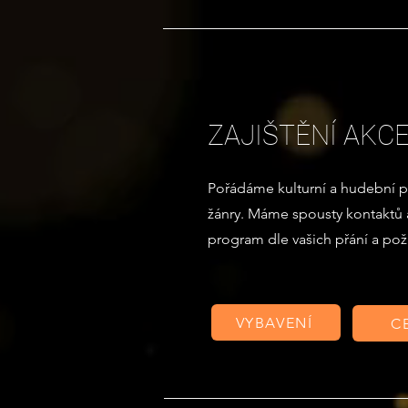
ZAJIŠTĚNÍ AKCE
Pořádáme kulturní a hudební 
žánry. Máme spousty kontaktů 
program dle vašich přání a po
VYBAVENÍ
C