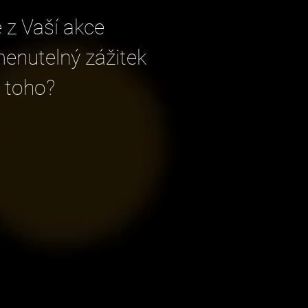
z Vaší akce
enutelný zážitek
 toho?