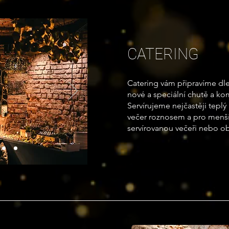
CATERING
Catering vám připravíme dle
nové a speciální chutě a k
Servírujeme nejčastěji teplý
večer roznosem a pro menší
servírovanou večeři nebo o