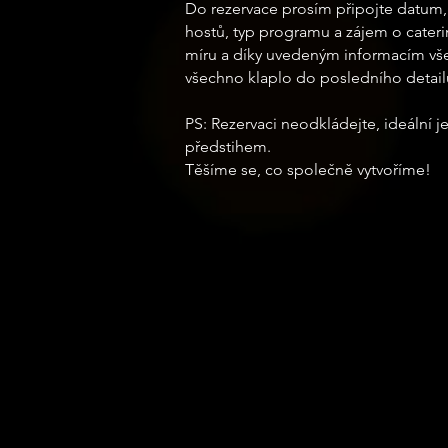
Do rezervace prosím připojte datum,
hostů, typ programu a zájem o cater
míru a díky uvedeným informacím vše
všechno klaplo do posledního detail
PS: Rezervaci neodkládejte, ideální 
předstihem.
Těšíme se, co společně vytvoříme!