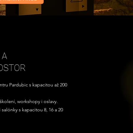
 A
OSTOR
tru Pardubic s kapacitou až 200
 školení, workshopy i oslavy.
i salónky s kapacitou 8, 16 a 20