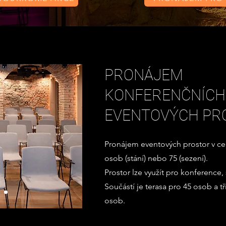
PRONÁJEM
KONFERENČNÍCH
EVENTOVÝCH PR
Pronájem eventových prostor v cen
osob (stání) nebo 75 (sezení).
Prostor lze využít pro konference,
Součástí je terasa pro 45 osob a tř
osob.