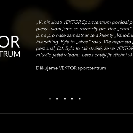
„V minulosti VEKTOR Sportcentrum pořádal pr
plesy - vloni jsme se rozhodly pro více „cool“ 
jsme pro naše zaměstnance a klienty „Vánočn
Everything. Byla to „akce“ roku. Vše naprosto p
personál, DJ. Bylo to tak skvělé, že ve VEKTOR
mluvilo ještě v lednu. Letos chtějí jít všichni :-)
Děkujeme VEKTOR sportcentrum