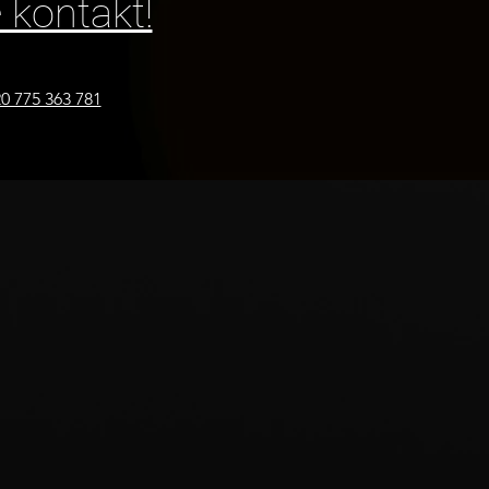
 kontakt!
0 775 363 781