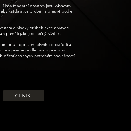
. Naše moderní prostory jsou vybaveny
, aby každá akce proběhla přesně podle
postará o hladký průběh akce a vytvoří
 v paměti jako jedinečný zážitek.
omfortu, reprezentativního prostředí a
ečně a přesně podle vašich představ.
užeb přizpůsobených potřebám společností.
CENÍK