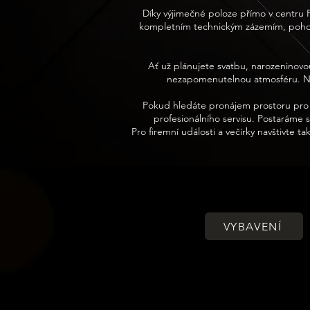
Díky výjimečné poloze přímo v centru
kompletním technickým zázemím, pohodl
Ať už plánujete svatbu, narozeninovou
nezapomenutelnou atmosféru. Naší
Pokud hledáte pronájem prostoru pro s
profesionálního servisu. Postaráme 
Pro firemní události a večírky navštivte
VYBAVENÍ