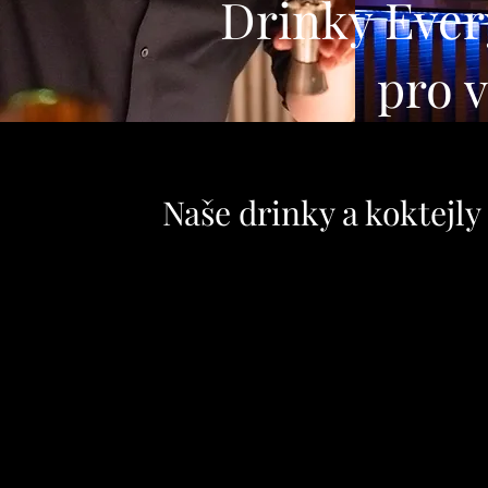
Drinky Every
pro v
Naše drinky a koktejl