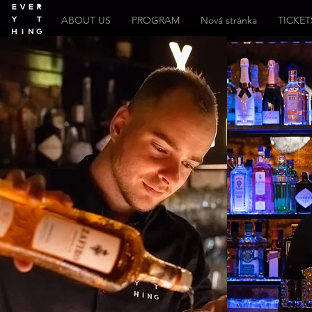
ABOUT US
PROGRAM
Nová stránka
TICKET