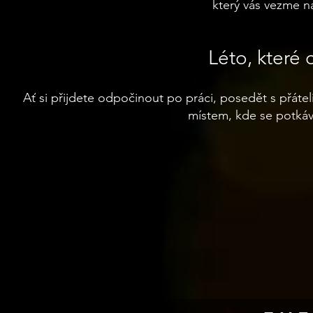
který vás vezme na
Léto, které 
Ať si přijdete odpočinout po práci, posedět s přáte
místem, kde se potkává