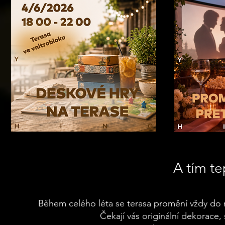
A tím te
Během celého léta se terasa promění vždy do 
Čekají vás originální dekorace,