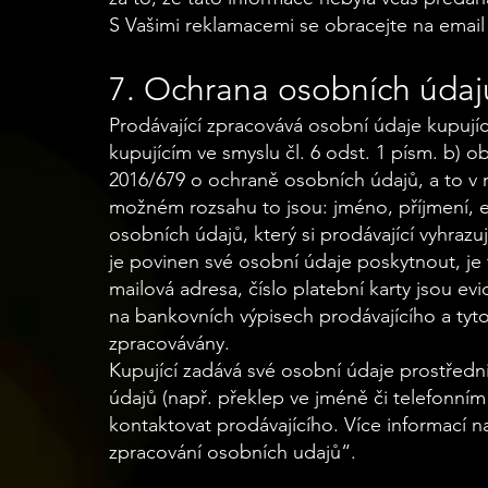
S Vašimi reklamacemi se obracejte na email
7. Ochrana osobních údaj
Prodávající zpracovává osobní údaje kupují
kupujícím ve smyslu čl. 6 odst. 1 písm. b)
2016/679 o ochraně osobních údajů, a to v r
možném rozsahu to jsou: jméno, příjmení, e‐
osobních údajů, který si prodávající vyhraz
je povinen své osobní údaje poskytnout, je 
mailová adresa, číslo platební karty jsou ev
na bankovních výpisech prodávajícího a ty
zpracovávány.
Kupující zadává své osobní údaje prostřed
údajů (např. překlep ve jméně či telefonním
kontaktovat prodávajícího. Více informací
zpracování osobních udajů“.