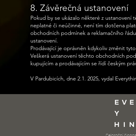
8. Závěrečná ustanovení
Pokud by se ukázalo některé z ustanovení
neplatné či neúčinné, není tím dotčena plat
obchodních podmínek a reklamačního řádu, 
ustanovení.
Prodávající je oprávněn kdykoliv změnit ty
Veškerá ustanovení těchto obchodních podm
kupujícím a prodávajícím se řídí českým pr
V Pardubicích, dne 2.1. 2025, vydal Everythi
Celoroční činno