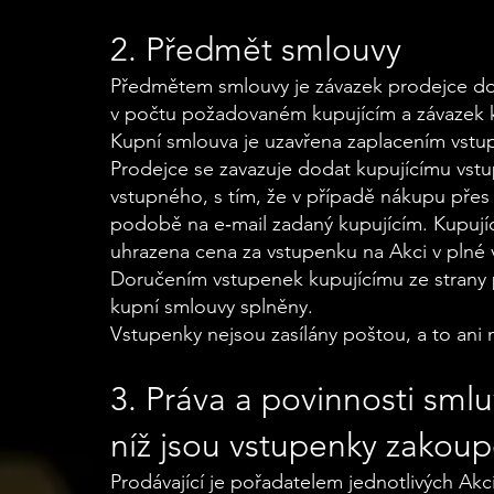
2. Předmět smlouvy
Předmětem smlouvy je závazek prodejce dod
v počtu požadovaném kupujícím a závazek k
Kupní smlouva je uzavřena zaplacením vstup
Prodejce se zavazuje dodat kupujícímu vst
vstupného, s tím, že v případě nákupu přes
podobě na e‐mail zadaný kupujícím. Kupují
uhrazena cena za vstupenku na Akci v plné v
Doručením vstupenek kupujícímu ze strany p
kupní smlouvy splněny.
Vstupenky nejsou zasílány poštou, a to ani 
3. Práva a povinnosti smlu
níž jsou vstupenky zakou
Prodávající je pořadatelem jednotlivých Ak