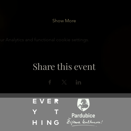
Show More
 Analytics and functional cookie settings.
Share this event