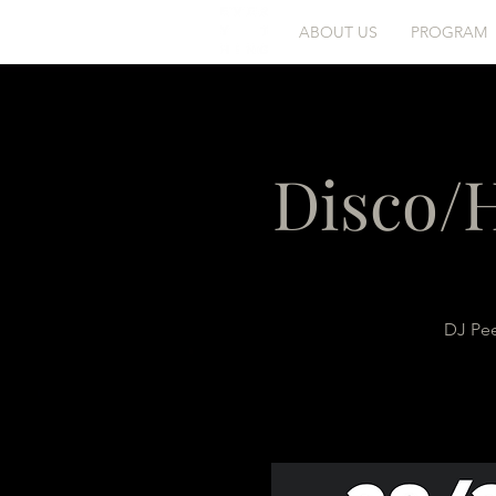
ABOUT US
PROGRAM
Disco/H
DJ Pee