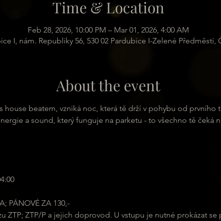
Time & Location
Feb 28, 2026, 10:00 PM – Mar 01, 2026, 4:00 AM
ice I, nám. Republiky 56, 530 02 Pardubice I-Zelené Předměstí,
About the event
 house beatem, vzniká noc, která tě drží v pohybu od prvního t
í energie a sound, který funguje na parketu - to všechno tě čeká 
4:00
; PÁNOVÉ ZA 130,-
zu ZTP; ZTP/P a jejich doprovod. U vstupu je nutné prokázat se