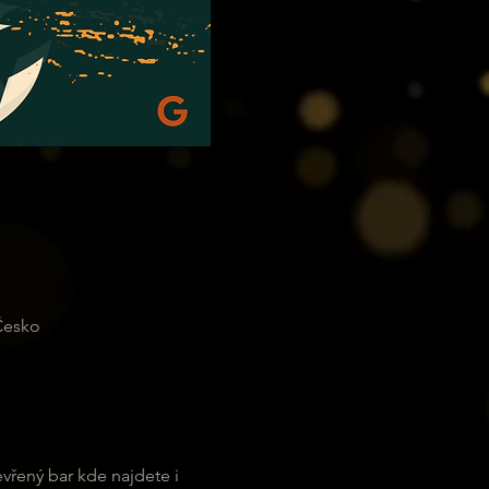
 Česko
evřený bar kde najdete i 