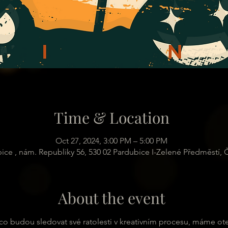
Time & Location
Oct 27, 2024, 3:00 PM – 5:00 PM
ice , nám. Republiky 56, 530 02 Pardubice I-Zelené Předměstí,
About the event
ím co budou sledovat své ratolesti v kreativním procesu, máme ot