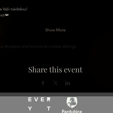
a Vaši návštěvu!
sti📯
Show More
 Analytics and functional cookie settings.
Share this event