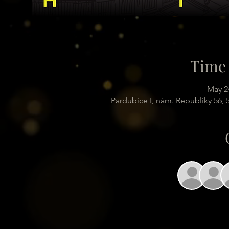
Time 
May 2
Pardubice I, nám. Republiky 56,