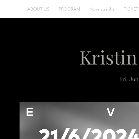
ABOUT US
PROGRAM
Nová stránka
TICKET
Kristin
Fri, Jun