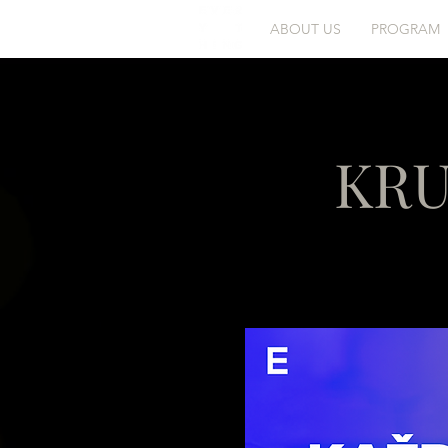
ABOUT US
PROGRAM
KRU