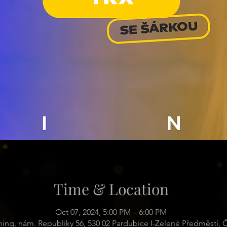
Time & Location
Oct 07, 2024, 5:00 PM – 6:00 PM
hing, nám. Republiky 56, 530 02 Pardubice I-Zelené Předměstí, 