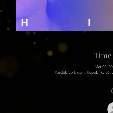
Time 
Mar 03, 20
Pardubice I, nám. Republiky 56,