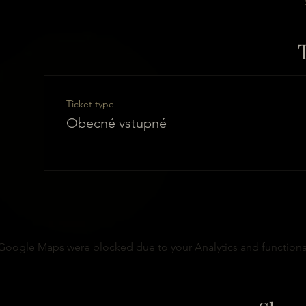
Ticket type
Obecné vstupné
Google Maps were blocked due to your Analytics and functional