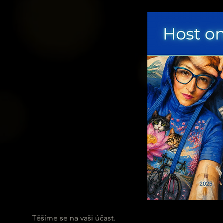
Těšíme se na vaši účast.