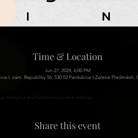
Time & Location
Jun 27, 2024, 6:00 PM
ice I, nám. Republiky 56, 530 02 Pardubice I-Zelené Předměstí,
 Analytics and functional cookie settings.
Share this event