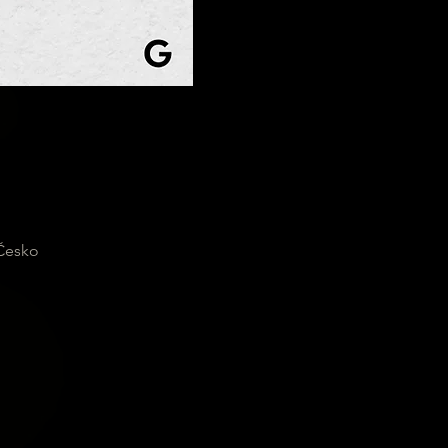
 Česko